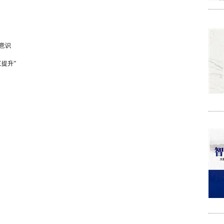
意识
提升”