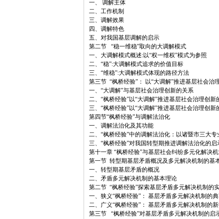
一、 调解主体
二、工作机制
三、调解效果
四、调解特色
五、对我国基层调解的启示
第二节 “稳一维稳”取向的大调解模式
一、大调解模式概述:以“权一维权”模式为参照
二、“稳”:大调解模式追求的价值目标
三、“维稳”:大调解模式体现的路径方法
第三节 “枫桥经验”： 以“大调解”推进基层社会
一、“大调解”与基层社会治理创新的关系
二、“枫桥经验”以“大调解”推进基层社会治理创新
三、“枫桥经验”以“大调解”推进基层社会治理创新
第四节“枫桥经验”与调解法治化
一、调解法治化及其功能
二、“枫桥经验”中的调解法治化：以诸暨市三大
三、“枫桥经验”对我国转型期推进调解法治化的启
第十一章 “枫桥经验”与基层社会纠纷多元化解决机
第一节 转型期基层矛盾概况及多元解决机制的基
一、转型期基层矛盾的概况
二、矛盾多元解决机制的基本理论
第二节 “枫桥经验”探索基层矛盾多元解决机制的
一、狭义“枫桥经验”： 基层矛盾多元解决机制的典
二、广义“枫桥经验”： 基层矛盾多元解决机制的
第三节 “枫桥经验”对基层矛盾多元解决机制的启