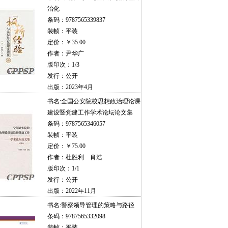
治化
条码：9787565339837
装帧：平装
定价：￥35.00
作者：尹华广
版印次：1/3
发行：公开
出版：2023年4月
书名:
全国公安院校思想政治理论课
建设暨党建工作学术论坛论文集
条码：9787565346057
装帧：平装
定价：￥75.00
作者：杜胜利 肖浩
版印次：1/1
发行：公开
出版：2022年11月
书名:
警察领导管理的策略与路径
条码：9787565332098
装帧：平装