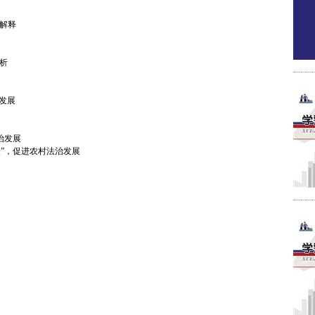
”解释
析
发展
治发展
验”，促进农村法治发展