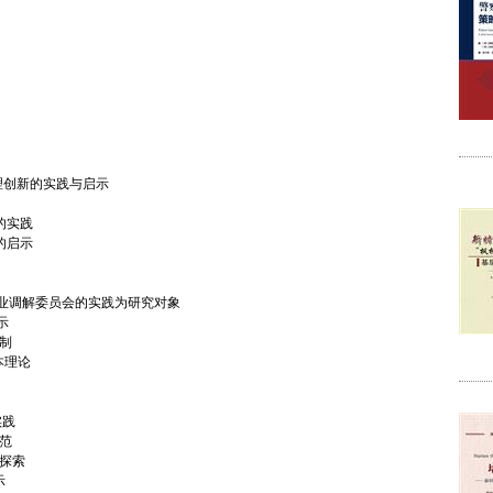
治理创新的实践与启示
的实践
的启示
专业调解委员会的实践为研究对象
示
制
本理论
实践
范
新探索
示