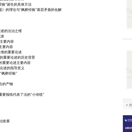
经验”诞生的具体方法
》的理论与“枫桥经验”基层矛盾的化解
论述的法治之维
概述
述主要内容
主要内容
之维的重要论述
维的重要论述的历史背景
的重要论述主要内容
要论述的指导意义
“枫桥经验”
合的产物
重要报纸代表了法的“小传统”
法治发展