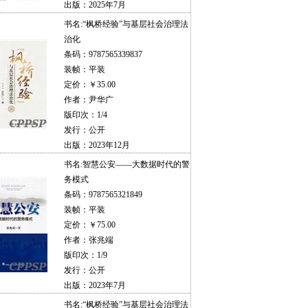
出版：2025年7月
书名:
“枫桥经验”与基层社会治理法
治化
条码：9787565339837
装帧：平装
定价：￥35.00
作者：尹华广
版印次：1/4
发行：公开
出版：2023年12月
书名:
智慧公安——大数据时代的警
务模式
条码：9787565321849
装帧：平装
定价：￥75.00
作者：张兆端
版印次：1/9
发行：公开
出版：2023年7月
书名:
“枫桥经验”与基层社会治理法