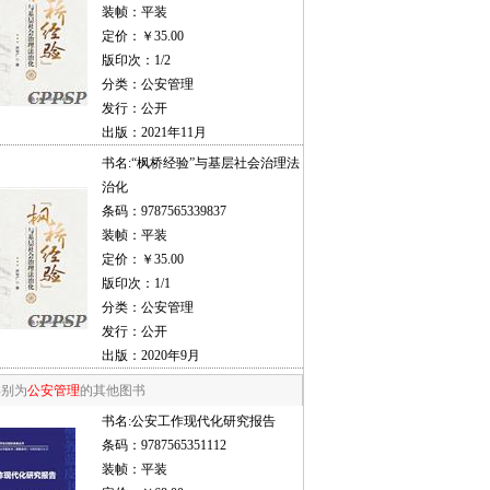
装帧：平装
定价：￥35.00
版印次：1/2
分类：公安管理
发行：公开
出版：2021年11月
书名:
“枫桥经验”与基层社会治理法
治化
条码：9787565339837
装帧：平装
定价：￥35.00
版印次：1/1
分类：公安管理
发行：公开
出版：2020年9月
类别为
公安管理
的其他图书
书名:
公安工作现代化研究报告
条码：9787565351112
装帧：平装