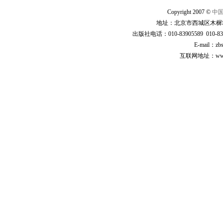
Copyright 2007 ©
中
地址：北京市西城区木樨地
出版社电话：010-83905589 010-83
E-mail：zb
互联网地址：www.cp