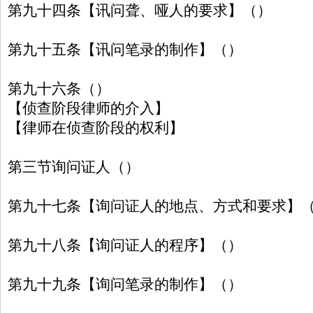
第九十四条【讯问聋、哑人的要求】（）
第九十五条【讯问笔录的制作】（）
第九十六条（）
【侦查阶段律师的介入】
【律师在侦查阶段的权利】
第三节询问证人（）
第九十七条【询问证人的地点、方式和要求】
第九十八条【询问证人的程序】（）
第九十九条【询问笔录的制作】（）