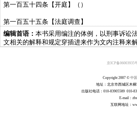
第一百五十四条【开庭】（）
第一百五十五条【法庭调查】
编辑首语：
本书采用编注的体例，以刑事诉讼
文相关的解释和规定穿插进来作为文内注释来
京ICP备06003935号
Copyright 2007 ©
中
地址：北京市西城区木樨地
出版社电话：010-83905589 010-83
E-mail：zb
互联网地址：www.cp