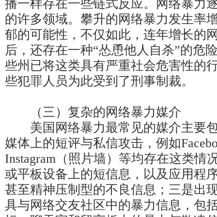
播一样存在一些链式反应。网络暴力
的许多领域。攀升的网络暴力发生率
郁的可能性，不仅如此，连年增长的
后，还存在一种“怂恿他人自杀”的危
些州已将这类具有严重社会危害性的
些犯罪人员为此受到了刑事制裁。
（三）复杂的网络暴力媒介
美国网络暴力最常见的媒介主要包
媒体上的短评与私信攻击，例如Faceb
Instagram（照片墙）等均存在这类
或平板设备上的短信息，以及应用程
甚至精神压制型的不良信息；三是出
具与网络交友社区中的暴力信息，包