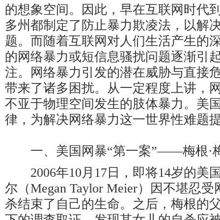
的想象空间。因此，早在互联网时代
多州都制定了防止暴力欺凌法，以解
题。而随着互联网对人们生活产生的
的网络暴力或短信息骚扰问题逐渐引
注。网络暴力引发的潜在威胁与直接
带来了诸多困扰。从一定程度上讲，
不亚于物理空间发生的肢体暴力。美
律，为解决网络暴力这一世界性难题
一、美国网暴“第一案”——梅根·
2006年10月17日，即将14岁的美
尔（Megan Taylor Meier）因不
杀结束了自己的生命。之后，梅根的
下的调查取证，发现其女儿的自杀应