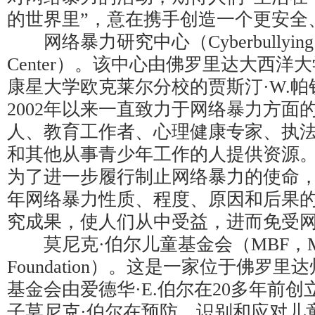
的世界里”，意在携手创造一个更安全
网络暴力研究中心（Cyberbullying Re
Center）。该中心由佛罗里达大西洋
康星大学欧克莱尔分校的贾斯汀·W.
2002年以来一直致力于网络暴力方面
人、教育工作者、心理健康专家、执
和其他从事青少年工作的人提供资源
为了进一步履行制止网络暴力的使命
年网络暴力性质、程度、原因和后果
究成果，使人们从中受益，进而免受
莫尼克·伯尔儿童基金会（MBF，Moniq
Foundation）。这是一家位于佛罗
基金会由爱德华·E.伯尔在20多年前
子莫尼克·伯尔在预防、识别和应对儿