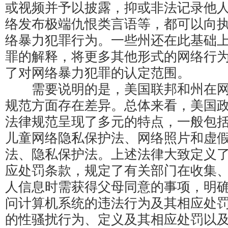
或视频并予以披露，抑或非法记录他
络发布极端仇恨类言语等，都可以向
络暴力犯罪行为。一些州还在此基础
罪的解释，将更多其他形式的网络行
了对网络暴力犯罪的认定范围。
需要说明的是，美国联邦和州在网
规范方面存在差异。总体来看，美国
法律规范呈现了多元的特点，一般包
儿童网络隐私保护法、网络照片和虚
法、隐私保护法。上述法律大致定义
应处罚条款，规定了有关部门在收集
人信息时需获得父母同意的事项，明
问计算机系统的违法行为及其相应处
的性骚扰行为、定义及其相应处罚以