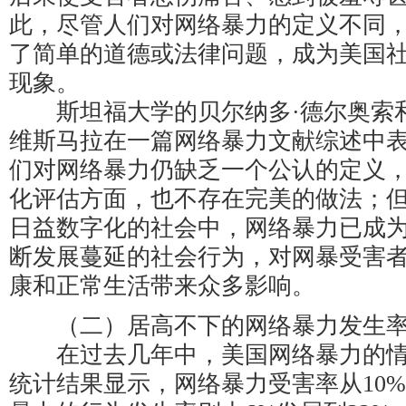
此，尽管人们对网络暴力的定义不同
了简单的道德或法律问题，成为美国
现象。
斯坦福大学的贝尔纳多·德尔奥索和
维斯马拉在一篇网络暴力文献综述中
们对网络暴力仍缺乏一个公认的定义
化评估方面，也不存在完美的做法；
日益数字化的社会中，网络暴力已成
断发展蔓延的社会行为，对网暴受害
康和正常生活带来众多影响。
（二）居高不下的网络暴力发生
在过去几年中，美国网络暴力的情
统计结果显示，网络暴力受害率从10%