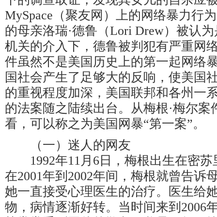
MySpace（聚友网）上的网络暴力行
的母亲洛瑞·德鲁（Lori Drew）被
机关的介入下，德鲁被判犯有严重网
件虽然不是美国历史上的第一起网络
国社会产生了足够大的反响，使美国
的重视程度加深，美国联邦和各州一
的法案随之陆续出台。从梅根·梅尔案
看，可以称之为美国网暴“第一案”。
（一）迷人的网友
1992年11月6日，梅根出生在密
在2001年到2002年间，梅根就曾告
她一直接受心理医生的治疗。医生给
物，病情逐渐好转。当时间来到2006