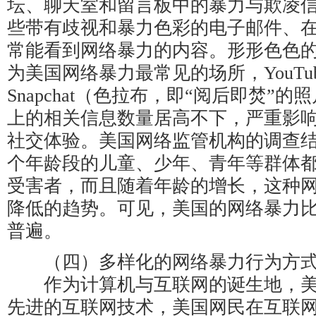
坛、聊天室和留言板中的暴力与欺凌
些带有歧视和暴力色彩的电子邮件、
常能看到网络暴力的内容。形形色色
为美国网络暴力最常见的场所，YouTu
Snapchat（色拉布，即“阅后即焚”
上的相关信息数量居高不下，严重影
社交体验。美国网络监管机构的调查
个年龄段的儿童、少年、青年等群体
受害者，而且随着年龄的增长，这种
降低的趋势。可见，美国的网络暴力
普遍。
（四）多样化的网络暴力行为方
作为计算机与互联网的诞生地，美
先进的互联网技术，美国网民在互联