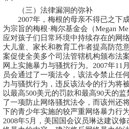
（三）法律漏洞的弥补
2007年，梅根的母亲不得已之下
为宗旨的梅根·梅尔基金会（Megan Meier
应对孩子们日常环境中持续存在的网
大儿童、家长和教育工作者提高防范
案促使全美多个司法管辖机构颁布法
网上实施暴力与骚扰行为。2007年1
员会通过了一项法令，该法令禁止任
力与骚扰行为，违反该法令的行为将
以最高500美元的罚款和最高90天的
了一项防止网络骚扰法令，而该州还将
下的青少年实施的较严重网络暴力行
2008年5月，美国国会议员琳达建议