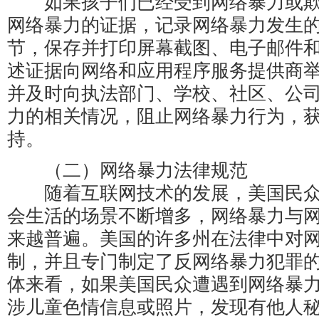
如果孩子们已经受到网络暴力或欺
网络暴力的证据，记录网络暴力发生
节，保存并打印屏幕截图、电子邮件
述证据向网络和应用程序服务提供商
并及时向执法部门、学校、社区、公
力的相关情况，阻止网络暴力行为，
持。
（二）网络暴力法律规范
随着互联网技术的发展，美国民众
会生活的场景不断增多，网络暴力与
来越普遍。美国的许多州在法律中对
制，并且专门制定了反网络暴力犯罪
体来看，如果美国民众遭遇到网络暴
涉儿童色情信息或照片，发现有他人