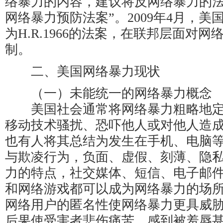
络暴力的内容，建议将反网络暴力的法
网络暴力预防法案”。2009年4月，
为H.R.1966的法案，在联邦层面对
制。
二、美国网络暴力现状
（一）未能统一的网络暴力概念
美国社会通常将网络暴力粗略地定
移动技术骚扰、恐吓他人或对他人造
也有人将其总结为发生在手机、电脑
与欺凌行为，负面、虚假、刻薄、隐
力的特点，社交媒体、短信、电子邮
和网络游戏都可以成为网络暴力的场
网络用户的匿名性使网络暴力更具威
后果使受害者悲伤痛苦、感到被羞辱