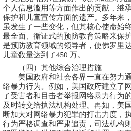
个人信息滥用等方面作出的贡献，继承
保护和儿童宣传方面的遗产。多年来
虽发生了一些变化，但其核心使命始
最全面、循证式的预防教育策略来保护
是预防教育领域的领导者，使佛罗里
儿童数量达到了450 万。
（四）其他综合治理措施
美国政府和社会各界一直在努力通
络暴力行为。例如，美国政府建立了
了受害者和目击者举报网络暴力行为
及时转交给执法机构处理。再如，美
断加大对网络暴力犯罪的打击力度，
行为严格调查和严肃追责，司法机构