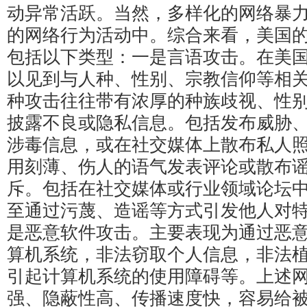
动异常活跃。当然，多样化的网络暴
的网络行为活动中。综合来看，美国
包括以下类型：一是言语攻击。在美
以见到与人种、性别、宗教信仰等相
种攻击往往带有浓厚的种族歧视、性
披露不良或隐私信息。包括发布威胁
涉毒信息，或在社交媒体上散布私人
用刻薄、伤人的语气发表评论或散布
斥。包括在社交媒体或行业领域论坛
至通过污蔑、造谣等方式引发他人对
是恶意软件攻击。主要表现为通过恶
算机系统，非法窃取个人信息，非法
引起计算机系统的使用障碍等。上述
强、隐蔽性高、传播速度快，容易给