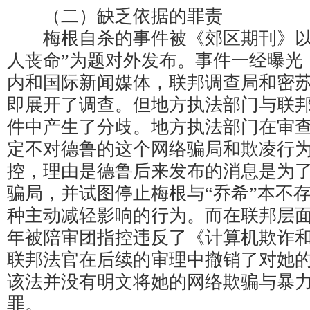
（二）缺乏依据的罪责
梅根自杀的事件被《郊区期刊》以
人丧命”为题对外发布。事件一经曝光
内和国际新闻媒体，联邦调查局和密
即展开了调查。但地方执法部门与联
件中产生了分歧。地方执法部门在审
定不对德鲁的这个网络骗局和欺凌行
控，理由是德鲁后来发布的消息是为了结束
骗局，并试图停止梅根与“乔希”本不
种主动减轻影响的行为。而在联邦层面，
年被陪审团指控违反了《计算机欺诈
联邦法官在后续的审理中撤销了对她
该法并没有明文将她的网络欺骗与暴
罪。