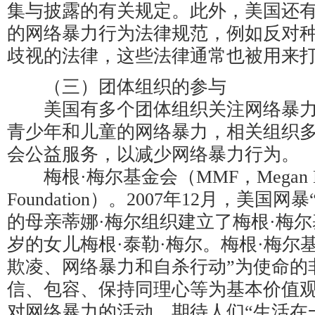
集与披露的有关规定。此外，美国还
的网络暴力行为法律规范，例如反对
歧视的法律，这些法律通常也被用来
（三）团体组织的参与
美国有多个团体组织关注网络暴力
青少年和儿童的网络暴力，相关组织
会公益服务，以减少网络暴力行为。
梅根·梅尔基金会（MMF，Megan Me
Foundation）。2007年12月，美国
的母亲蒂娜·梅尔组织建立了梅根·梅尔
岁的女儿梅根·泰勒·梅尔。梅根·梅尔
欺凌、网络暴力和自杀行动”为使命的
信、包容、保持同理心等为基本价值
对网络暴力的活动，期待人们“生活在