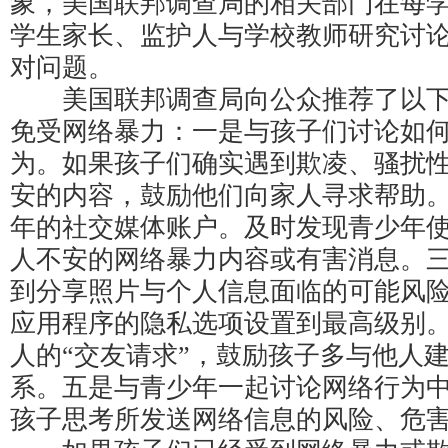
象，美国联邦调查局的相关部门在每
学生家长、监护人与学校教师研究讨
对问题。
美国联邦调查局向公众推荐了以下
免受网络暴力：一是与孩子们讨论如
为。如果孩子们确实遇到欺凌、骚扰
安的内容，鼓励他们向家人寻求帮助
年的社交媒体账户。及时发现青少年
人不安的网络暴力内容或有害消息。
到分享照片与个人信息面临的可能风
应用程序的隐私选项设置到最高级别
人的“交友请求”，鼓励孩子多与他人
系。五是与青少年一起讨论网络行为
孩子思考所发送网络信息的风险、危