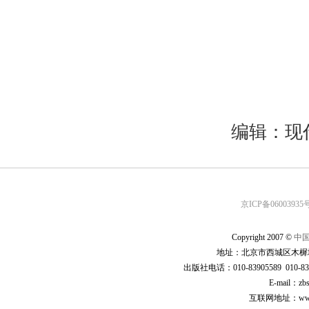
编辑：现
京ICP备06003935号
Copyright 2007 ©
中
地址：北京市西城区木樨地
出版社电话：010-83905589 010-83
E-mail：zb
互联网地址：www.cp