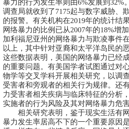
暴力的行为发生率则由6%发展到32%。
调查局就收到了7175起与数字威胁、
的报警。有关机构在2019年的统计结
网络暴力的比例已从2007年的18%增加
加利福尼亚州的网络暴力与欺凌事件在2
以上，其中针对亚裔和太平洋岛民的
这些数据表明，美国的网络暴力已经
的重要问题。有美国学者试图通过对
物学等交叉学科开展相关研究，以调
受害者和旁观者的相关行为规律。还
力受害者相关疾病与临床特征的分析
实施者的行为风险及其对网络暴力危
相关研究表明，鉴于现实生活有网
暴力发生率居高不下的一个重要原因