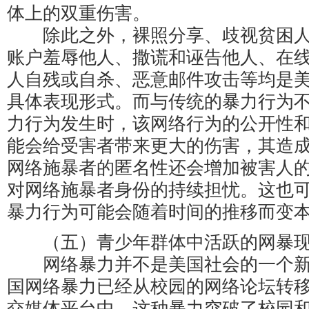
体上的双重伤害。
除此之外，裸照分享、歧视贫困人
账户羞辱他人、撒谎和诬告他人、在
人自残或自杀、恶意邮件攻击等均是
具体表现形式。而与传统的暴力行为
力行为发生时，该网络行为的公开性
能会给受害者带来更大的伤害，其造
网络施暴者的匿名性还会增加被害人
对网络施暴者身份的持续担忧。这也
暴力行为可能会随着时间的推移而变
（五）青少年群体中活跃的网暴
网络暴力并不是美国社会的一个新
国网络暴力已经从校园的网络论坛转
交媒体平台中。这种暴力突破了校园