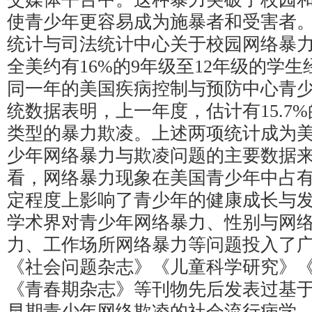
使青少年更容易成为施暴者和受害者。2
统计与司法统计中心关于校园网络暴
全美约有16%的9年级至12年级的学
同一年的美国疾病控制与预防中心青
统数据表明，上一年度，估计有15.7
类型的暴力欺凌。上述两项统计成为
少年网络暴力与欺凌问题的主要数据
看，网络暴力现象在美国青少年中占
定程度上影响了青少年的健康成长与
学术界对青少年网络暴力、性别与网
力、工作场所网络暴力等问题投入了
《社会问题杂志》《儿童科学研究》
《青春期杂志》等刊物先后发表过基
早期青少年网络欺凌的社会流行病学