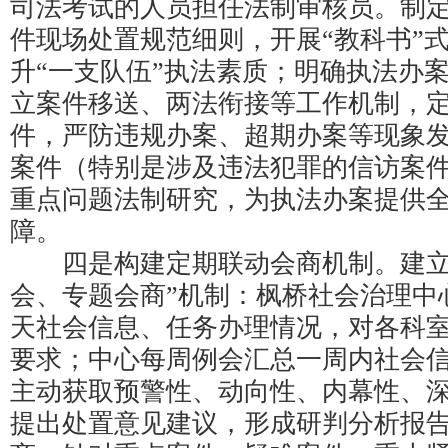
司法考试的人员担任法制审核员。制
件现场处置规范细则，开展“教科书”
升“一支队伍”执法素质；明确执法办
立案件移送、两法衔接等工作机制，
件，严防违规办案、超期办案等现象
案件（特别是涉及违法犯罪的信访案
重点问题法制研究，为执法办案提供
障。
四是构建定期联动会商机制。建立
会、专题会商”机制：枫桥社会治理中
天社会信息、任务办理情况，对各科
要求；中心每周例会汇总一周内社会
主动获取预警性、动向性、内幕性、
提出处置意见建议，形成研判分析报