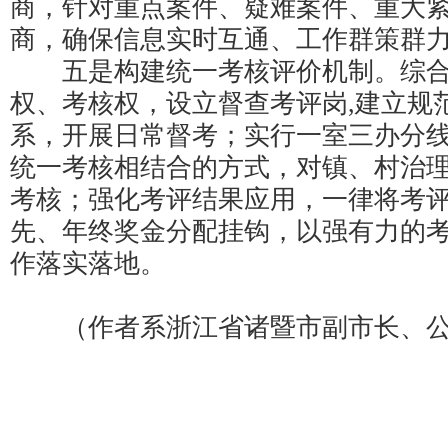
商，针对重点案件、疑难案件、重大
商，确保信息实时互通、工作群策群
五是构建统一考核评价机制。综合
权、考核权，设立督查考评岗,建立规
系，开展日常督考；实行一室三办分
统一考核相结合的方式，对镇、村治
考核；强化考评结果应用，一律将考
先、年终奖金分配挂钩，以强有力的
作落实落地。
（作者系浙江省诸暨市副市长、公