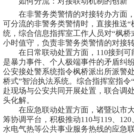
如何分流：对接联动机制的创新
在非警务类警情的对接转办方面，当
可分流的非警务类警情时，直接推送“
统，综合信息指挥室工作人员对“枫桥式
小时值守，负责非警务类警情的对接
在日常联动处置方面，110接到可
是暴力事件、个人极端事件的矛盾纠
公安接处警系统指令枫桥派出所派警处
桥式”智治执法系统。综合指挥室指令“
赴现场与公安共同开展处置，联合调
头化解。
在应急联动处置方面，诸暨以市大
筹协调平台，积极推动110与119、12
水电气热等公共事业服务热线的应急