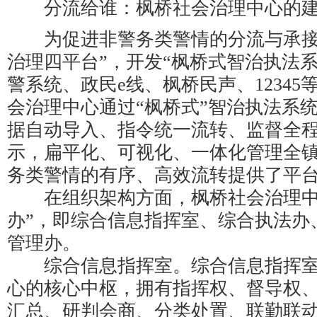
分流给谁：枫桥社会治理中心的
为促进非警务类警情的分流与承接
治理四平台”，开发“枫桥式智治执法
警系统、政民e线、枫桥民声、1234
会治理中心通过“枫桥式”智治执法系
据自动导入、指令统一流转、监督全
示，扁平化、可视化、一体化管理全
务类警情的有序、高效流转提供了平
在组织架构方面，枫桥社会治理中
办”，即综合信息指挥室、综合执法办
管理办。
综合信息指挥室。综合信息指挥室
心的核心中枢，拥有指挥权、督导权
汇总、研判会商、分类处置、联勤联