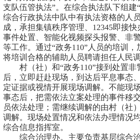
支队伍管执法”。在综合执法队下组建“
综合行政执法中队中有执法资格的人
成，承担集镇秩序管理、12345即接
事件处置、智能化视频探头报警、非
等工作。通过“政务110”人员的培训
将培训合格的辅助人员聘请担任人民
村（社）和“政务110”接到处置非
后，立即赶赴现场，到达后平息事态
定证据或视情开展现场调解。不能现
事态后，把需依法立案处理的事件移
员依法处理；需继续调解的由村（社
调解。现场处置情况和依法办理情况
综合信息指挥室。
综合治理办。主要负责基层综合治