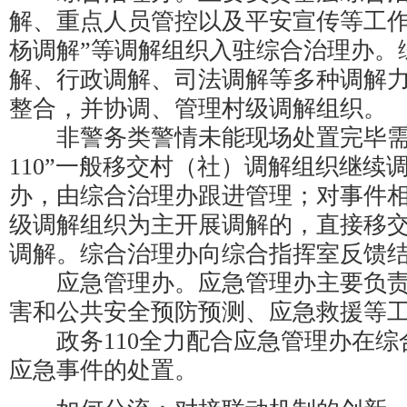
解、重点人员管控以及平安宣传等工作
杨调解”等调解组织入驻综合治理办。
解、行政调解、司法调解等多种调解
整合，并协调、管理村级调解组织。
非警务类警情未能现场处置完毕需
110”一般移交村（社）调解组织继续
办，由综合治理办跟进管理；对事件
级调解组织为主开展调解的，直接移
调解。综合治理办向综合指挥室反馈
应急管理办。应急管理办主要负责
害和公共安全预防预测、应急救援等
政务110全力配合应急管理办在综
应急事件的处置。