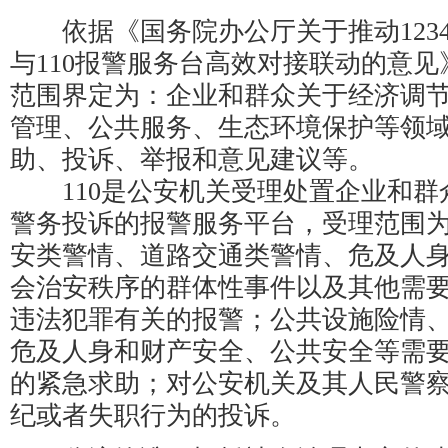
依据《国务院办公厅关于推动1234
与110报警服务台高效对接联动的意见》
范围界定为：企业和群众关于经济调
管理、公共服务、生态环境保护等领
助、投诉、举报和意见建议等。
110是公安机关受理处置企业和群
警务投诉的报警服务平台，受理范围
安类警情、道路交通类警情、危及人
会治安秩序的群体性事件以及其他需
违法犯罪有关的报警；公共设施险情
危及人身和财产安全、公共安全等需
的紧急求助；对公安机关及其人民警
纪或者失职行为的投诉。