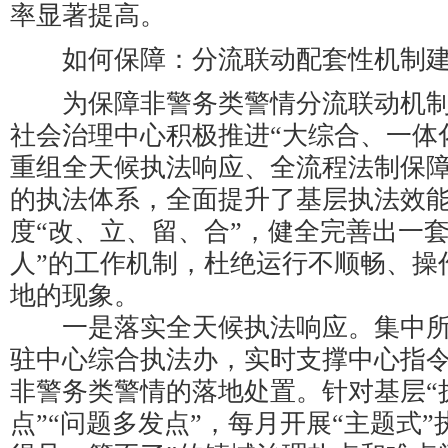
率显著提高。
如何保障：分流联动配套性机制
为保障非警务类警情分流联动机制
社会治理中心积极推进“大综合、一体
重组全天候执法响应、全流程法制保
的执法体系，全面提升了基层执法效
度“改、立、留、合”，健全完善出一
人”的工作机制，杜绝运行不顺畅、操
地的现象。
一是落实全天候执法响应。集中所
驻中心综合执法办，实时支撑中心指
非警务类警情的落地处置。针对基层“
点”“问题多发点”，每月开展“主题式”