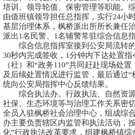
培训、领导轮值、保密管理等职能。
由值班镇领导担任总指挥，实行24小
基层治理体系，枫桥派出所所长兼任
派出1名民警、1名辅警常驻综合信息
综合信息指挥室接到公安局流转的
30秒内完成签收，1分钟内下达处置
（社）和“政务110”共同赶赴现场处
及后续处置情况进行监管，最后通过“
统向公安局指挥中心反馈结果。
综合执法办。行政执法、自然资源
社保、生态环境等与治理工作关系密
全员入驻枫桥社会治理中心，组成综
办主要负责辖区内监管和执法活动，按
化”行政执法改革要求，组建枫桥镇综