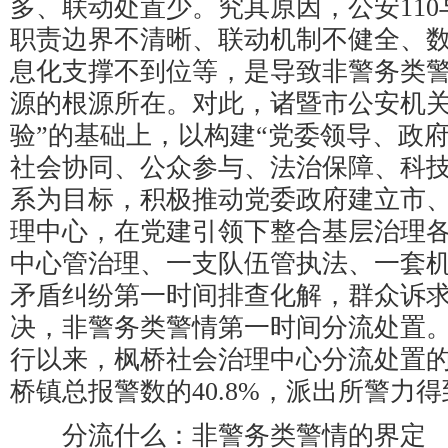
多、联动处置少。究其原因，公安11
职责边界不清晰、联动机制不健全、
息化支撑不到位等，是导致非警务类
源的根源所在。对此，诸暨市公安机关
验”的基础上，以构建“党委领导、政
社会协同、公众参与、法治保障、科技
系为目标，积极推动党委政府建立市
理中心，在党建引领下整合基层治理各
中心管治理、一支队伍管执法、一套机
矛盾纠纷第一时间排查化解，群众诉
决，非警务类警情第一时间分流处置
行以来，枫桥社会治理中心分流处置
桥镇总报警数的40.8%，派出所警力
分流什么：非警务类警情的界定