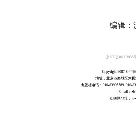
编辑：
京ICP备06003935号
Copyright 2007 ©
中
地址：北京市西城区木樨地
出版社电话：010-83905589 010-83
E-mail：zb
互联网地址：www.cp