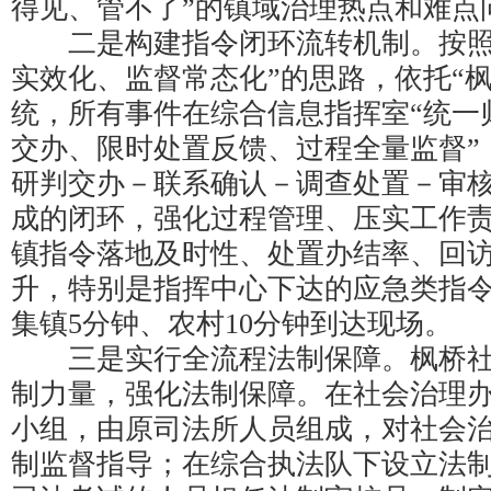
得见、管不了”的镇域治理热点和难点
二是构建指令闭环流转机制。按照
实效化、监督常态化”的思路，依托“
统，所有事件在综合信息指挥室“统一
交办、限时处置反馈、过程全量监督”
研判交办－联系确认－调查处置－审核
成的闭环，强化过程管理、压实工作
镇指令落地及时性、处置办结率、回
升，特别是指挥中心下达的应急类指令
集镇5分钟、农村10分钟到达现场。
三是实行全流程法制保障。枫桥社
制力量，强化法制保障。在社会治理
小组，由原司法所人员组成，对社会
制监督指导；在综合执法队下设立法