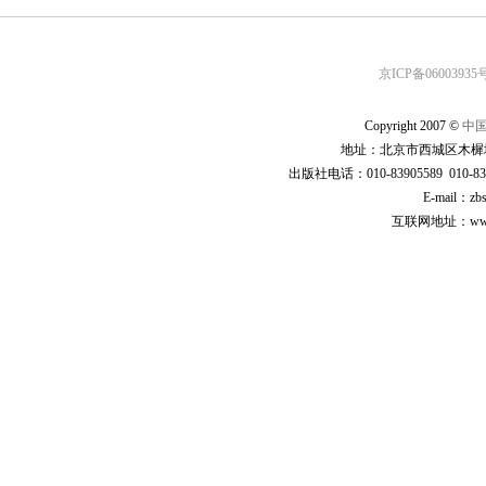
京ICP备06003935号
Copyright 2007 ©
中
地址：北京市西城区木樨地
出版社电话：010-83905589 010-83
E-mail：zb
互联网地址：www.cp