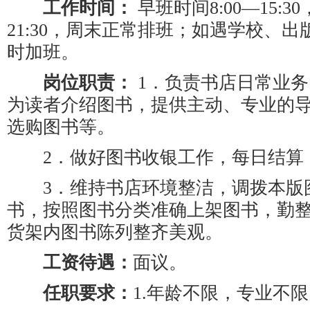
工作时间：
早班时间8:00—15:3
21:30，周末正常排班；如遇学校、
时加班。
岗位职责：
1．负责书店日常业
为读者介绍图书，提供主动、专业的
选购图书等。
2．做好图书收银工作，每日结算
3．维持书店环境整洁，调拨本版
书，按照图书分类准确上架图书，勤
货架内图书陈列整齐美观。
工资待遇：
面议。
任职要求：
1.年龄不限，专业不