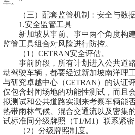
车。”
（三）配套监管机制：安全与数据
1.安全监管工具
新加坡从事前、事中两个角度构建
监管工具组合对风险进行防控。
（1）CETRAN安全评估。
事前阶段，所有计划进入公共道路
动驾驶车辆，都要经过新加坡南洋理
与研究卓越中心（CETRAN）的认证
仅包含封闭场地的功能性测试，而且
拟测试和公共道路实测来考察车辆能
热带雨林气候、混合交通流以及密集
试标准同分级牌照（T1/M1）联系紧
（2）分级牌照制度。