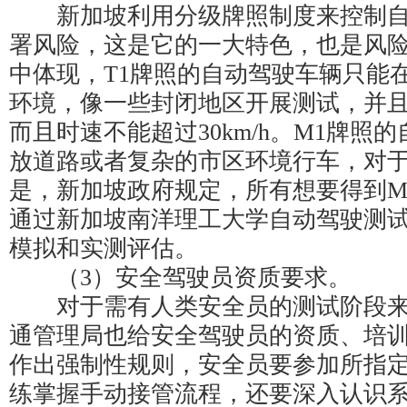
新加坡利用分级牌照制度来控制自
署风险，这是它的一大特色，也是风
中体现，T1牌照的自动驾驶车辆只能
环境，像一些封闭地区开展测试，并
而且时速不能超过30km/h。M1牌照
放道路或者复杂的市区环境行车，对
是，新加坡政府规定，所有想要得到M
通过新加坡南洋理工大学自动驾驶测
模拟和实测评估。
（3）安全驾驶员资质要求。
对于需有人类安全员的测试阶段来
通管理局也给安全驾驶员的资质、培
作出强制性规则，安全员要参加所指
练掌握手动接管流程，还要深入认识