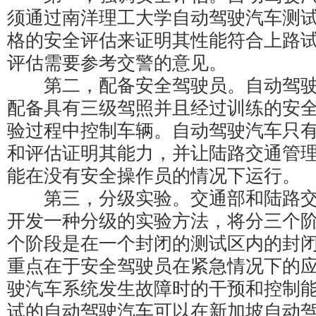
须通过南洋理工大学自动驾驶汽车测
格的安全评估来证明其性能符合上路
评估需要参考交警的意见。
第二，配备安全驾驶员。自动驾驶
配备具有三级驾照并且经过训练的安
验过程中控制车辆。自动驾驶汽车只
和评估证明其能力，并让陆路交通管
能在没有安全操作员的情况下运行。
第三，分级实验。交通部和陆路交
开发一种分级的实验方法，将分三个
个阶段是在一个封闭的测试区内的封
重点在于安全驾驶员在紧急情况下的
驶汽车系统发生故障时的干预和控制
试的自动驾驶汽车可以在新加坡自动