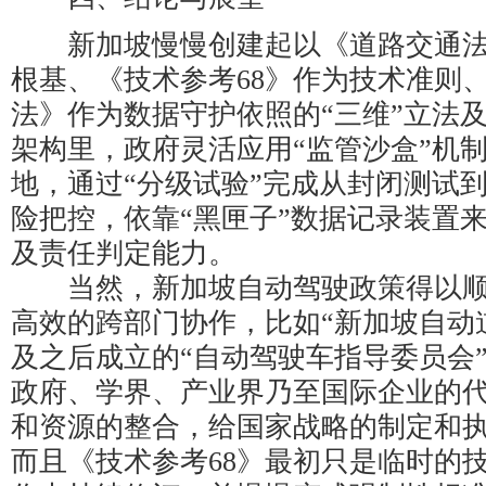
新加坡慢慢创建起以《道路交通法
根基、《技术参考68》作为技术准则
法》作为数据守护依照的“三维”立法
架构里，政府灵活应用“监管沙盒”机
地，通过“分级试验”完成从封闭测试
险把控，依靠“黑匣子”数据记录装置
及责任判定能力。
当然，新加坡自动驾驶政策得以顺
高效的跨部门协作，比如“新加坡自动
及之后成立的“自动驾驶车指导委员会
政府、学界、产业界乃至国际企业的
和资源的整合，给国家战略的制定和
而且《技术参考68》最初只是临时的