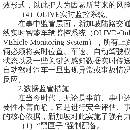
效形式，以此把人为因素所带来的风
（4）OLIVE实时监控系统。
在事中监管层面，新加坡陆路交通
线实时智能车辆监控系统（OLIVE-OnLine I
VEhicle Monitoring System
辆必须将实时位置、车速、自动驾驶
状态以及一些关键的感知数据实时传
自动驾驶汽车一旦出现异常或事故情
反应。
2.数据监管措施
在当今时代，无论是事前、事中还
要性不言而喻，它是进行安全评估、
的核心依据，新加坡对此实施了强有
（1）“黑匣子”强制配备。