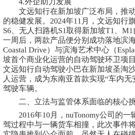
4.外企助力发展
文远知行在新加坡广泛布局，推动
的稳健发展。2024年11月，文远知
S6、无人扫路机S1取得新加坡T1、M
一周后，两款产品便分别成功落地滨海湾大
Coastal Drive）与滨海艺术中心（Esp
坡首个商业化运营的自动驾驶环卫项目。2
文远知行自动驾驶小巴在新加坡圣淘
人运营，成为东南亚首款实现“车内无
驾驶车辆。
二、立法与监管体系面临的核心
2016年10月，nuTonomy公司
驾过程中与一辆货车相撞，此次事件
实隐患推到公众面前。虽然无人在碰