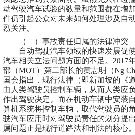
动驾驶汽车试验的数量和范围都在增
件仍引起公众对未来如何处理涉及自
烈关注。
（一）事故责任归属的法律冲突
自动驾驶汽车领域的快速发展促使
汽车相关立法问题方面的不足。2017
部（MOT）第二部长的黄志明（Ng Che
国会指出，现行法律（即新加坡的《
由人类驾驶员控制车辆，从而人类应
作出驾驶决定。而在机动车辆中安装
算机系统将控制车辆，取代驾驶员的
驶汽车应用时对驾驶员责任的划分提
属问题正是现行道路法和刑法的核心