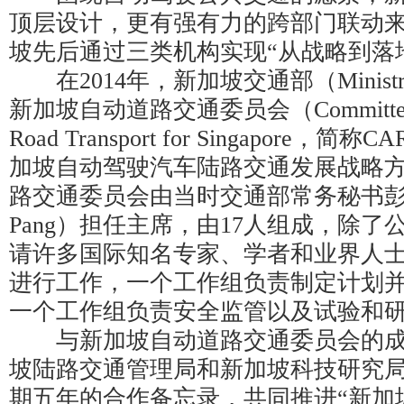
顶层设计，更有强有力的跨部门联动
坡先后通过三类机构实现“从战略到落
在2014年，新加坡交通部（Ministry o
新加坡自动道路交通委员会（Committee on
Road Transport for Singapore
加坡自动驾驶汽车陆路交通发展战略
路交通委员会由当时交通部常务秘书彭建
Pang）担任主席，由17人组成，除
请许多国际知名专家、学者和业界人
进行工作，一个工作组负责制定计划
一个工作组负责安全监管以及试验和
与新加坡自动道路交通委员会的成
坡陆路交通管理局和新加坡科技研究局（
期五年的合作备忘录，共同推进“新加