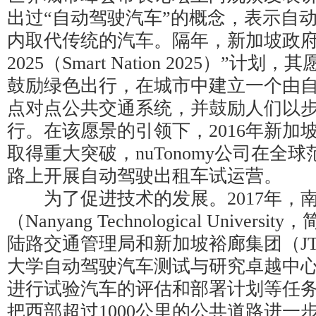
出过“自动驾驶汽车”的概念，表示自
内取代传统的汽车。隔年，新加坡政府
2025（Smart Nation 2025）”
鼓励绿色出行，在城市中建立一个由
点对点公共交通系统，并鼓励人们以
行。在该愿景的引领下，2016年新加
取得重大突破，nuTonomy公司在全
路上开展自动驾驶出租车试运营。
为了促进技术的发展。2017年，
（Nanyang Technological Univer
陆路交通管理局和新加坡裕廊集团（J
大学自动驾驶汽车测试与研究卓越中心（
进行试验汽车的评估和部署计划等任务。
把西部超过1000公里的公共道路进一