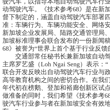
驶汽车，以指导本地自动驾驶汽车行
动驾驶汽车。《技术参考68》是在新
督下制定的，涵盖自动驾驶汽车部署
准：车辆行为、车辆功能安全、网络
新加坡企业发展局、陆路交通管理局
加坡标准理事会联合发布的一份新闻
68》被誉为“世界上首个基于行业反馈
交通部常任秘书长兼新加坡自动驾
主席罗艺盛（Loh Ngai Seng）表示：
联合开发反映出自动驾驶汽车行业与
高等教育机构之间的密切合作。在我们与
年代初在榜鹅、登加和裕廊创新区试
做准备的同时，我们希望《技术参考6
驶汽车行业参与者在新加坡安全有效