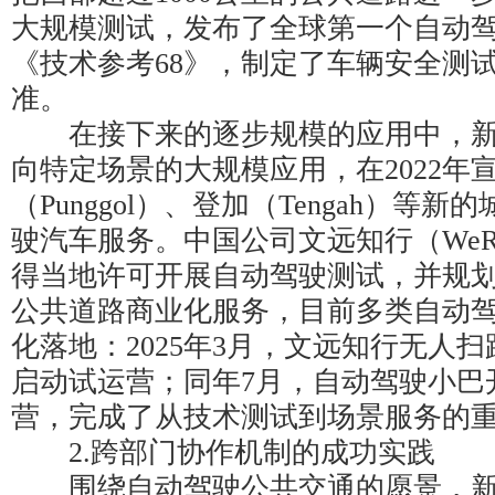
大规模测试，发布了全球第一个自动
《技术参考68》，制定了车辆安全测
准。
在接下来的逐步规模的应用中，新
向特定场景的大规模应用，在2022年
（Punggol）、登加（Tengah）等
驶汽车服务。中国公司文远知行（WeRide
得当地许可开展自动驾驶测试，并规划于
公共道路商业化服务，目前多类自动
化落地：2025年3月，文远知行无人扫
启动试运营；同年7月，自动驾驶小巴
营，完成了从技术测试到场景服务的
2.跨部门协作机制的成功实践
围绕自动驾驶公共交通的愿景，新