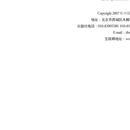
Copyright 2007 ©
中
地址：北京市西城区木樨地
出版社电话：010-83905589 010-83
E-mail：zb
互联网地址：www.cp