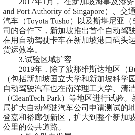
2017年1月， 在新加坡海事及港务管理
and Port Authority of Singapo
汽车（Toyota Tusho）以及斯堪尼亚（
司的合作下，新加坡推出首个自动驾
在用自动驾驶卡车在新加坡港口码头
货运效率。
3.试验区域扩容
2019年，除了波那维斯达地区（Buona V
（包括新加坡国立大学和新加坡科学
自动驾驶汽车也在南洋理工大学、清
（CleanTech Park）等地区进行
局扩大自动驾驶汽车公司申请测试的
登嘉和裕廊创新区，扩大到整个新加坡西
公里的公共道路。