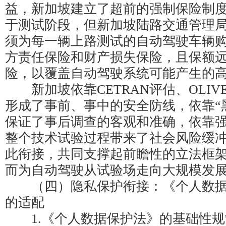
益，新加坡建立了超前的强制保险制
于测试阶段，但新加坡陆路交通管理
须为每一辆上路测试的自动驾驶车辆
方责任保险和财产损失保险，且保额
险，以覆盖自动驾驶系统可能产生的
新加坡依靠CETRAN评估、OLIV
形成了事前、事中的安全防线，依靠“
保证了事后调查的客观和准确，依靠
整个技术试验过程带来了社会风险缓
此衔接，共同支撑起前瞻性的立法框
而为自动驾驶从试验场走向大规模发
（四）隐私保护衔接：《个人数据保
的适配
1.《个人数据保护法》的基础性规