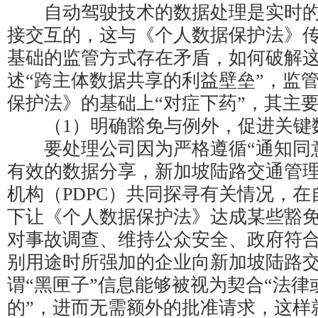
自动驾驶技术的数据处理是实时的
接交互的，这与《个人数据保护法》
基础的监管方式存在矛盾，如何破解
述“跨主体数据共享的利益壁垒”，监
保护法》的基础上“对症下药”，其主
（1）明确豁免与例外，促进关键
要处理公司因为严格遵循“通知同意
有效的数据分享，新加坡陆路交通管
机构（PDPC）共同探寻有关情况，
下让《个人数据保护法》达成某些豁
对事故调查、维持公众安全、政府符
别用途时所强加的企业向新加坡陆路
谓“黑匣子”信息能够被视为契合“法律
的”，进而无需额外的批准请求，这样