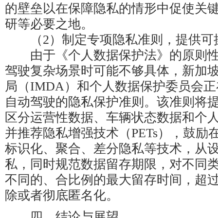
的壁垒以在保障隐私的情形中促使关
研等必要之地。
（2）制定专项隐私准则，提供可
由于《个人数据保护法》的原则性
驾驶复杂场景时可能不够具体，新加
局（IMDA）和个人数据保护委员会
自动驾驶的隐私保护准则。该准则将
区分运营性数据、车辆状态数据和个
并推荐隐私增强技术（PETs），鼓励
标识化、聚合、差分隐私等技术，从
私，同时规范数据留存期限，对不同
不同的、合比例的最大留存时间，超
除或者彻底匿名化。
四、结论与展望