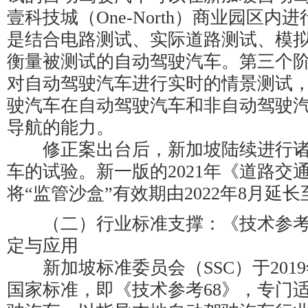
壹科技城（One-North）商业园区内
是结合电路测试、实际道路测试、模
衡量被测试的自动驾驶汽车。第三个
对自动驾驶汽车进行实时的情景测试
驶汽车在自动驾驶汽车和非自动驾驶
导航的能力。
修正案出台后，新加坡陆续进行诸
车的试验。新一版的2021年《道路交
将“监管沙盒”有效期由2022年8月延长至
（二）行业标准支撑：《技术参考68
定与应用
新加坡标准委员会（SSC）于2019
国家标准，即《技术参考68》，专门适