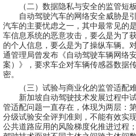
（二）数据隐私与安全的监管短
自动驾驶汽车的网络安全威胁是引
汽车的主要忧虑之一，其中最常见的
车信息系统的恶意攻击，要么是为了
的个人信息，要么是为了操纵车辆。对此
通管理局曾发布《自动驾驶车辆网络
案）》，要求车企对车辆传感器数据
密。
（三）试验与商业化的监管适配
新加坡自动驾驶技术发展过程中试
管适配问题一直存在，体现为两层：
分级试验安全评判准则，不能有效实
公共道路应用的风险梯度化推进过程