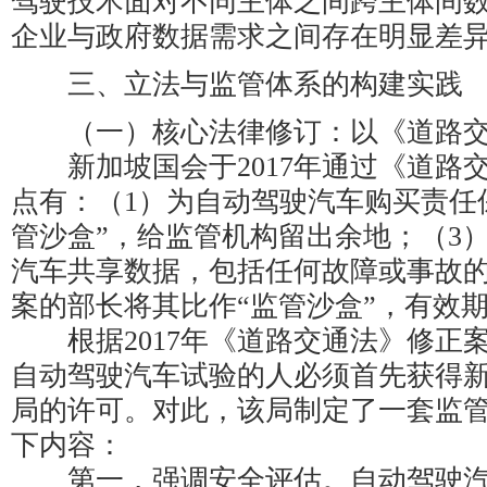
驾驶技术面对不同主体之间跨主体间
企业与政府数据需求之间存在明显差
三、立法与监管体系的构建实践
（一）核心法律修订：以《道路交
新加坡国会于2017年通过《道路
点有：（1）为自动驾驶汽车购买责任
管沙盒”，给监管机构留出余地；（3
汽车共享数据，包括任何故障或事故
案的部长将其比作“监管沙盒”，有效
根据2017年《道路交通法》修正案
自动驾驶汽车试验的人必须首先获得
局的许可。对此，该局制定了一套监
下内容：
第一，强调安全评估。自动驾驶汽