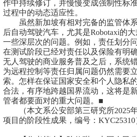
作中持续修订，并慢慢变成强制性标
过程中的动态适应性。
虽然新加坡有相对完备的监管体系，
后自动驾驶汽车，尤其是Robotaxi
一些深层次的问题。例如，责任划分
在测试阶段已经对责任以及保险有明
无人驾驶的商业服务普及之后，系统
为远程控制等责任归属问题仍然需要
索。怎样在保证国家安全和个人隐私
合法，有序地跨越国界流动，这将是
管者都要面对的重大问题。■
（本文系公安部第三研究所2025
项目的阶段性成果，编号：KYC25310