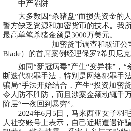
中产陷阱
大多数因“杀猪盘”而损失资金的人
警方缺乏资源和加密货币的技术。我
最高单笔杀猪金额是3000万美元。
——加密货币调查和取证公司密码刀
Blade）的首席案例经理保罗?希贝尼克
如同“新冠病毒”产生“变异株”，“
断迭代犯罪手法，特别是网络犯罪手法
骗局”手法开始结合，产生“投资加密
令人防不胜防，而且涉案金额动辄千
阶层“一夜回到暴穷”。
2024年6月5日，马来西亚女子羽
人社交账号上表示，自己近期遭遇诈骗