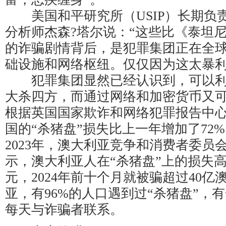
美国和平研究所（USIP）长期负
分析师杰森?塔尔说：“这些比《泰坦
的诈骗剧情背后，是犯罪集团正在全
础设施和网络枢纽。仅仅因为这太暴利
犯罪集团显然已经认识到，可以利用
大杀四方，而通过网络和加密货币又
根据英国国家欺诈和网络犯罪报告中心的
国的“杀猪盘”损失比上一年增加了72%
2023年，澳大利亚竞争和消费者委员会
示，澳大利亚人在“杀猪盘”上的损失高达
元，2024年前十个月就被骗超过40
亚，有96%的人口遇到过“杀猪盘”，
每天与诈骗者联系。