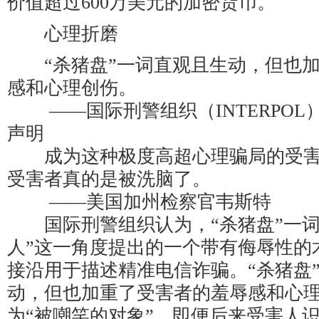
价值超过600万美元的加密货币。
心理折磨
“杀猪盘”一词直观且生动，但也加
感和心理创伤。
——国际刑警组织（INTERPOL）2
声明
成为这种极度高超心理骗局的受害
受害者真的是被洗脑了。
——美国加州检察官韦斯特
国际刑警组织认为，“杀猪盘”一词
人”这一角度提出的一个带有侮辱性的
接沿用于描述精准电信诈骗。“杀猪盘
动，但也加重了受害者的羞辱感和心
为“被嘲笑的对象”。即便后来受害人