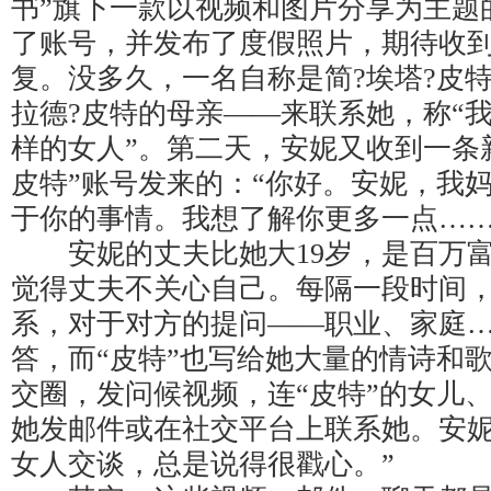
书”旗下一款以视频和图片分享为主题
了账号，并发布了度假照片，期待收
复。没多久，一名自称是简?埃塔?皮
拉德?皮特的母亲——来联系她，称“
样的女人”。第二天，安妮又收到一条
皮特”账号发来的：“你好。安妮，我
于你的事情。我想了解你更多一点……
安妮的丈夫比她大19岁，是百万富
觉得丈夫不关心自己。每隔一段时间，
系，对于对方的提问——职业、家庭
答，而“皮特”也写给她大量的情诗和
交圈，发问候视频，连“皮特”的女儿
她发邮件或在社交平台上联系她。安妮
女人交谈，总是说得很戳心。”