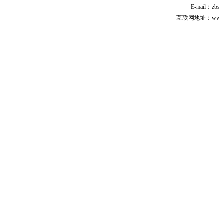
E-mail：zb
互联网地址：www.cp