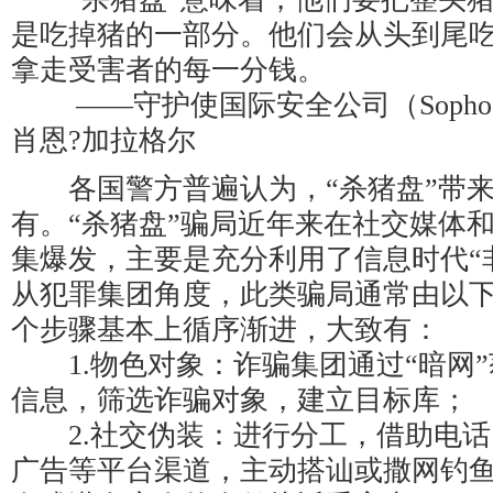
是吃掉猪的一部分。他们会从头到尾
拿走受害者的每一分钱。
——守护使国际安全公司（Sopho
肖恩?加拉格尔
各国警方普遍认为，“杀猪盘”带来
有。“杀猪盘”骗局近年来在社交媒体
集爆发，主要是充分利用了信息时代“
从犯罪集团角度，此类骗局通常由以
个步骤基本上循序渐进，大致有：
1.物色对象：诈骗集团通过“暗网”
信息，筛选诈骗对象，建立目标库；
2.社交伪装：进行分工，借助电话
广告等平台渠道，主动搭讪或撒网钓