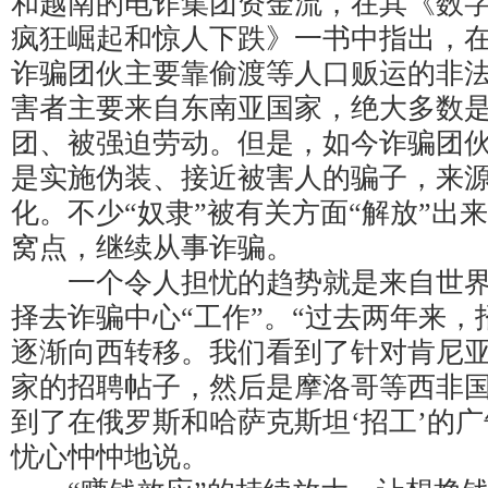
和越南的电诈集团资金流，在其《数
疯狂崛起和惊人下跌》一书中指出，在
诈骗团伙主要靠偷渡等人口贩运的非
害者主要来自东南亚国家，绝大多数
团、被强迫劳动。但是，如今诈骗团
是实施伪装、接近被害人的骗子，来
化。不少“奴隶”被有关方面“解放”出
窝点，继续从事诈骗。
一个令人担忧的趋势就是来自世界
择去诈骗中心“工作”。“过去两年来
逐渐向西转移。我们看到了针对肯尼
家的招聘帖子，然后是摩洛哥等西非
到了在俄罗斯和哈萨克斯坦‘招工’的广
忧心忡忡地说。