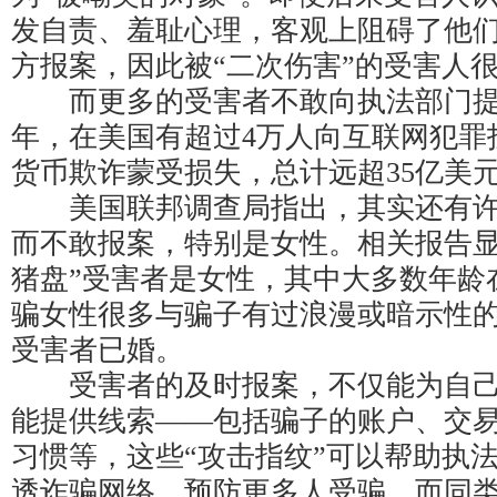
发自责、羞耻心理，客观上阻碍了他
方报案，因此被“二次伤害”的受害人
而更多的受害者不敢向执法部门提供
年，在美国有超过4万人向互联网犯罪
货币欺诈蒙受损失，总计远超35亿美
美国联邦调查局指出，其实还有许
而不敢报案，特别是女性。相关报告显
猪盘”受害者是女性，其中大多数年龄在
骗女性很多与骗子有过浪漫或暗示性的
受害者已婚。
受害者的及时报案，不仅能为自己
能提供线索——包括骗子的账户、交
习惯等，这些“攻击指纹”可以帮助执
透诈骗网络，预防更多人受骗。而同