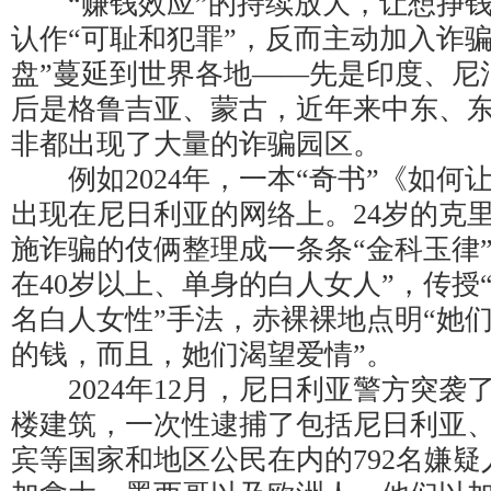
“赚钱效应”的持续放大，让想挣钱
认作“可耻和犯罪”，反而主动加入诈
盘”蔓延到世界各地——先是印度、尼
后是格鲁吉亚、蒙古，近年来中东、
非都出现了大量的诈骗园区。
例如2024年，一本“奇书”《如何
出现在尼日利亚的网络上。24岁的克
施诈骗的伎俩整理成一条条“金科玉律
在40岁以上、单身的白人女人”，传授
名白人女性”手法，赤裸裸地点明“她
的钱，而且，她们渴望爱情”。
2024年12月，尼日利亚警方突袭
楼建筑，一次性逮捕了包括尼日利亚
宾等国家和地区公民在内的792名嫌