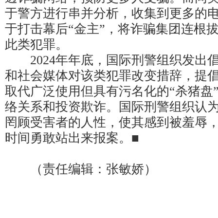
于警方进行串并分析，收集到更多的
于打击幕后“金主”，将诈骗集团连根
此类犯罪。
2024年年底，国际刑警组织发出
和社会媒体对该类犯罪改变措辞，提倡
取代广泛使用但具有污名化的“杀猪盘
络关系和投资欺诈。国际刑警组织认为
罔顾受害者的人性，使其感到被羞辱
时间勇敢站出来报案。■
（责任编辑：张敏娇）