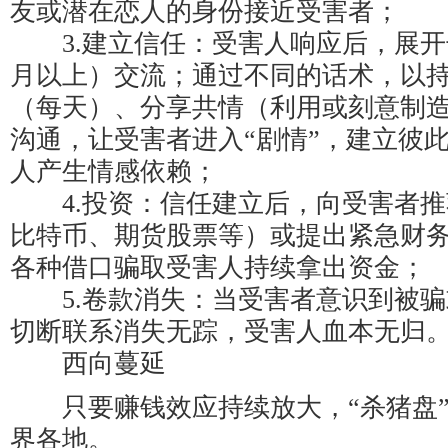
友或潜在恋人的身份接近受害者；
3.建立信任：受害人响应后，展开
月以上）交流；通过不同的话术，以
（每天）、分享共情（利用或刻意制
沟通，让受害者进入“剧情”，建立彼
人产生情感依赖；
4.投资：信任建立后，向受害者推荐
比特币、期货股票等）或提出紧急财
各种借口骗取受害人持续拿出资金；
5.卷款消失：当受害者意识到被骗
切断联系消失无踪，受害人血本无归
西向蔓延
只要赚钱效应持续放大，“杀猪盘”
界各地。