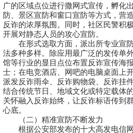
广的区域点位进行撒网式宣传，孵化
防、景区宣防和窗口宣防等方式，营
反诈的浓厚氛围。同时，社区民警积
开展对静态人员的攻心宣防。
在形式选取方面，派出所专业宣防
法多种多样。除应用最广泛的发传单
馆等行业的显目点位布置反诈宣传海
士；在电竞酒店、网吧的电脑桌面上
派发反诈雨伞、反诈购物袋、反诈挂
结合传统节日、地域文化或特定载体
关怀融入反诈始终，让反诈标语传到
心底。
（二）精准宣防不断发力
根据公安部发布的十大高发电信网