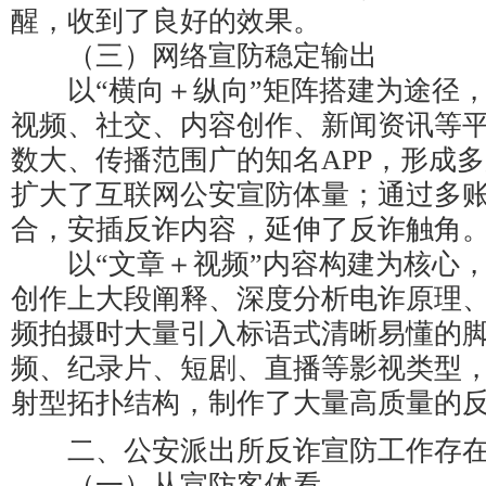
醒，收到了良好的效果。
（三）网络宣防稳定输出
以“横向＋纵向”矩阵搭建为途径，
视频、社交、内容创作、新闻资讯等
数大、传播范围广的知名APP，形成
扩大了互联网公安宣防体量；通过多
合，安插反诈内容，延伸了反诈触角
以“文章＋视频”内容构建为核心，
创作上大段阐释、深度分析电诈原理
频拍摄时大量引入标语式清晰易懂的
频、纪录片、短剧、直播等影视类型
射型拓扑结构，制作了大量高质量的
二、公安派出所反诈宣防工作存在
（一）从宣防客体看