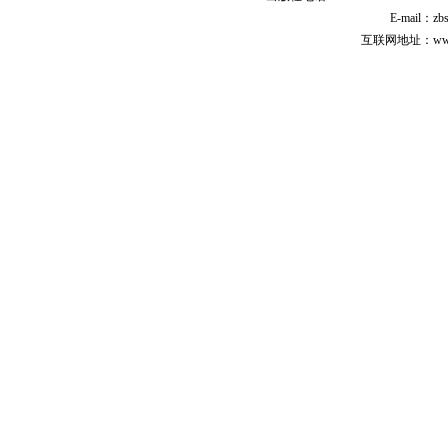
E-mail：zb
互联网地址：www.cp