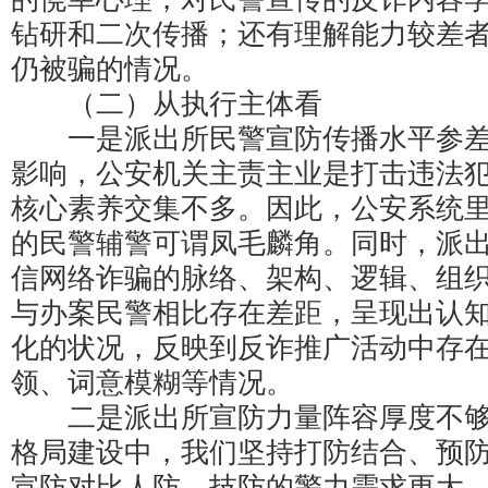
钻研和二次传播；还有理解能力较差
仍被骗的情况。
（二）从执行主体看
一是派出所民警宣防传播水平参差
影响，公安机关主责主业是打击违法
核心素养交集不多。因此，公安系统
的民警辅警可谓凤毛麟角。同时，派
信网络诈骗的脉络、架构、逻辑、组
与办案民警相比存在差距，呈现出认
化的状况，反映到反诈推广活动中存
领、词意模糊等情况。
二是派出所宣防力量阵容厚度不够
格局建设中，我们坚持打防结合、预
宣防对比人防、技防的警力需求更大