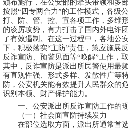
颁布施行，在公安部的牵头带领和多
按照“四专两合力”的工作模式，各级
打、防、管、控、宣各项工作，多维
的凌厉攻势，有力打击了国内外电诈
了有效遏制。在这一过程中，各地公
下，积极落实“主防”责任，策应施展
反诈宣防、预警见面等“唤醒”工作，
其中，反诈宣防是派出所民警使用最频
有直观性强、形式多样、发散性广等
防，公安机关能有效提升人民群众的
识别本领、财产保护能力。
一、公安派出所反诈宣防工作的
（一）社会面宣防持续发力
在部位选取方面，派出所通常首选