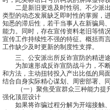
二是新旧更迭及时性弱。不少派出
类型的动态发展缺乏即时性的掌握，
知悉的滞后性，若干当事人在新骗局
能力。同时，存在宣传资料老旧等情
宣传工作持续性不强的特征。概括而
工作缺少及时更新的制度性支撑。
三、公安派出所反诈宣防的精进
为加速形成反诈宣防战斗力，不断
和方法，主动扭转投入产出比低的局
结合自身实际精心谋划、周密部署、
（一）聚焦受宣群众三种能力提升
强化顶层设计
如果将诈骗过程分解为开端接触、