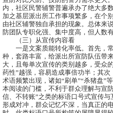
内，社区民警辅警普遍承办了绝大多
加之基层派出所工作事项繁多，在个
由社区辅警独自承担的现象。总体来
防团队专职化强、集中度高，但人数
（三）从宣传内容看
一是文案质能转化率低。首先，常
种，套路丰富，给派出所宣防队伍带
大，且每单次宣传的类别越多，受众的
药性”越强，容易造成事倍功半；其次
术语频繁出现，诸如“刷单”“杀猪盘”
本阅读的门槛，不利于群众理解与宣防
信、不转账”之类的标语口号式宣传与
形成对冲，群众记忆不深，当真正的
时，此类标语口号所构筑的屏障显得