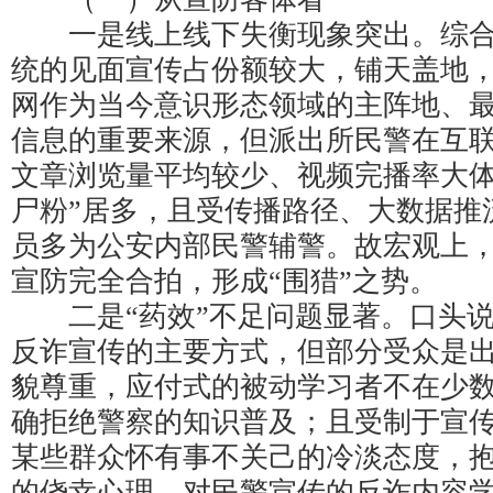
一是线上线下失衡现象突出。综合
统的见面宣传占份额较大，铺天盖地
网作为当今意识形态领域的主阵地、
信息的重要来源，但派出所民警在互
文章浏览量平均较少、视频完播率大体
尸粉”居多，且受传播路径、大数据推
员多为公安内部民警辅警。故宏观上
宣防完全合拍，形成“围猎”之势。
二是“药效”不足问题显著。口头说
反诈宣传的主要方式，但部分受众是
貌尊重，应付式的被动学习者不在少
确拒绝警察的知识普及；且受制于宣
某些群众怀有事不关己的冷淡态度，
的侥幸心理，对民警宣传的反诈内容